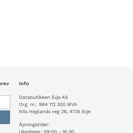
brev
Info
Databutikken Evje AS
Org. nr.: 984 112 300 MVA
Nils Heglands veg 26, 4735 Evje
Åpningstider:
Ukedager: 09:00 - 16:30