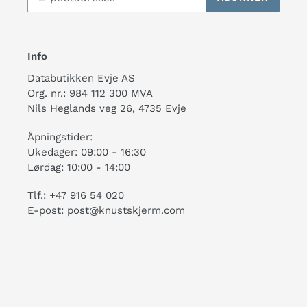
Info
Databutikken Evje AS
Org. nr.: 984 112 300 MVA
Nils Heglands veg 26, 4735 Evje
Åpningstider:
Ukedager: 09:00 - 16:30
Lørdag: 10:00 - 14:00
Tlf.: +47 916 54 020
E-post: post@knustskjerm.com