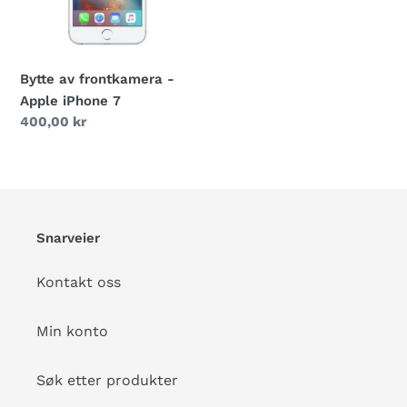
7
Bytte av frontkamera -
Apple iPhone 7
Vanlig
400,00 kr
pris
Snarveier
Kontakt oss
Min konto
Søk etter produkter