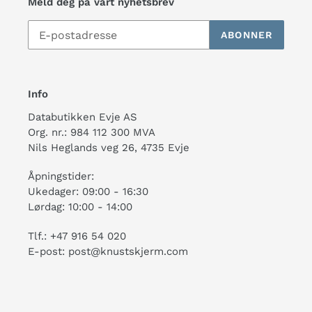
Meld deg på vårt nyhetsbrev
ABONNER
Info
Databutikken Evje AS
Org. nr.: 984 112 300 MVA
Nils Heglands veg 26, 4735 Evje
Åpningstider:
Ukedager: 09:00 - 16:30
Lørdag: 10:00 - 14:00
Tlf.: +47 916 54 020
E-post: post@knustskjerm.com