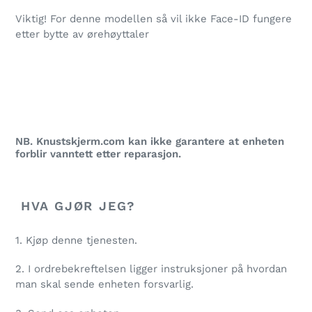
Viktig! For denne modellen så vil ikke Face-ID fungere
etter bytte av ørehøyttaler
NB. Knustskjerm.com kan ikke garantere at enheten
forblir vanntett etter reparasjon.
HVA GJØR JEG?
1. Kjøp denne tjenesten.
2. I ordrebekreftelsen ligger instruksjoner på hvordan
man skal sende enheten forsvarlig.