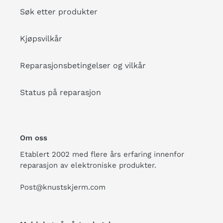
Søk etter produkter
Kjøpsvilkår
Reparasjonsbetingelser og vilkår
Status på reparasjon
Om oss
Etablert 2002 med flere års erfaring innenfor
reparasjon av elektroniske produkter.
Post@knustskjerm.com