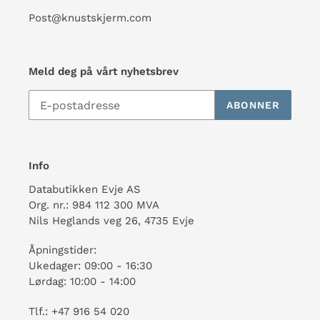
Post@knustskjerm.com
Meld deg på vårt nyhetsbrev
ABONNER
Info
Databutikken Evje AS
Org. nr.: 984 112 300 MVA
Nils Heglands veg 26, 4735 Evje
Åpningstider:
Ukedager: 09:00 - 16:30
Lørdag: 10:00 - 14:00
Tlf.: +47 916 54 020