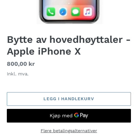
Bytte av hovedhøyttaler -
Apple iPhone X
Vanlig
800,00 kr
pris
Inkl. mva.
LEGG I HANDLEKURV
Flere betalingsalternativer