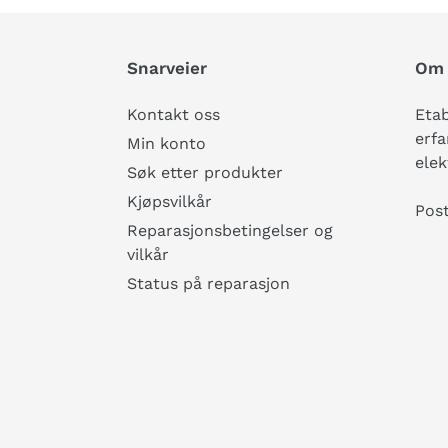
Snarveier
Om 
Kontakt oss
Etab
erfa
Min konto
elek
Søk etter produkter
Kjøpsvilkår
Pos
Reparasjonsbetingelser og
vilkår
Status på reparasjon