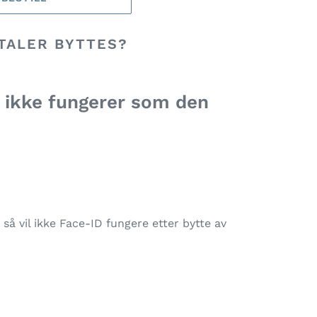
TALER BYTTES?
n ikke fungerer som den
så vil ikke Face-ID fungere etter bytte av