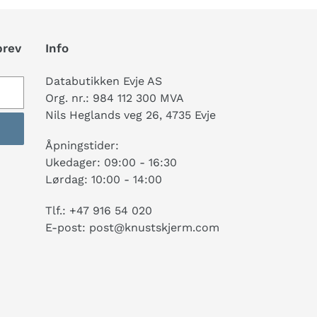
brev
Info
Databutikken Evje AS
Org. nr.: 984 112 300 MVA
Nils Heglands veg 26, 4735 Evje
Åpningstider:
Ukedager: 09:00 - 16:30
Lørdag: 10:00 - 14:00
Tlf.: +47 916 54 020
E-post: post@knustskjerm.com