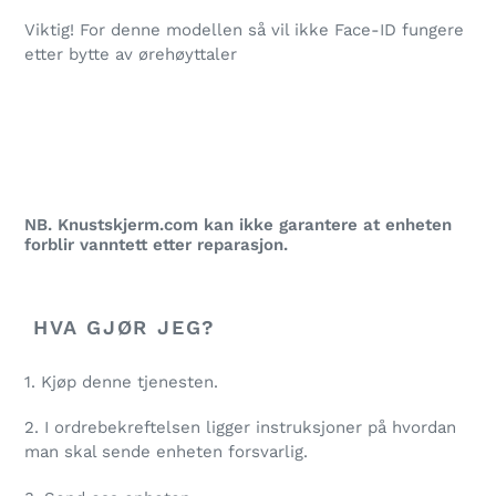
Viktig! For denne modellen så vil ikke Face-ID fungere
etter bytte av ørehøyttaler
NB. Knustskjerm.com kan ikke garantere at enheten
forblir vanntett etter reparasjon.
HVA GJØR JEG?
1. Kjøp denne tjenesten.
2. I ordrebekreftelsen ligger instruksjoner på hvordan
man skal sende enheten forsvarlig.