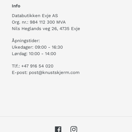
Info
Databutikken Evje AS
Org. nr.: 984 112 300 MVA
Nils Heglands veg 26, 4735 Evje
Åpningstider:
Ukedager: 09:00 - 16:30
Lørdag: 10:00 - 14:00
Tlf.: +47 916 54 020
E-post: post@knustskjerm.com
Facebook
Instagram