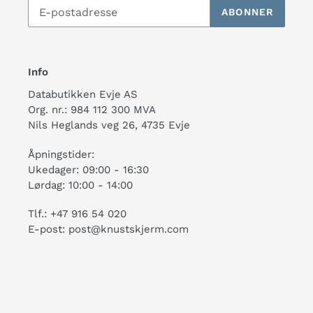
ABONNER
Info
Databutikken Evje AS
Org. nr.: 984 112 300 MVA
Nils Heglands veg 26, 4735 Evje
Åpningstider:
Ukedager: 09:00 - 16:30
Lørdag: 10:00 - 14:00
Tlf.: +47 916 54 020
E-post: post@knustskjerm.com