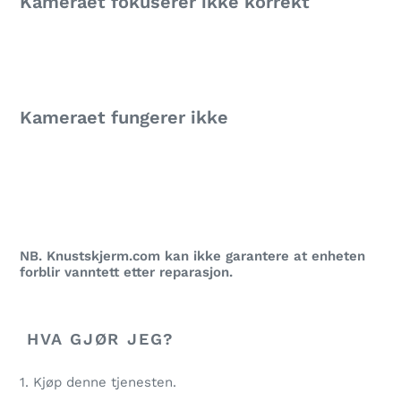
Kameraet fokuserer ikke korrekt
Kameraet fungerer ikke
NB. Knustskjerm.com kan ikke garantere at enheten
forblir vanntett etter reparasjon.
HVA GJØR JEG?
1. Kjøp denne tjenesten.