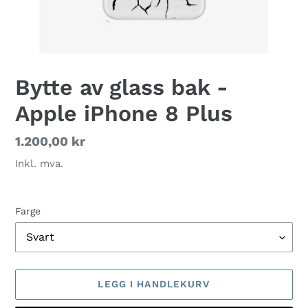
Bytte av glass bak -
Apple iPhone 8 Plus
Vanlig
1.200,00 kr
pris
Inkl. mva.
Farge
LEGG I HANDLEKURV