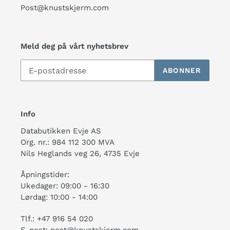
Post@knustskjerm.com
Meld deg på vårt nyhetsbrev
ABONNER
Info
Databutikken Evje AS
Org. nr.: 984 112 300 MVA
Nils Heglands veg 26, 4735 Evje
Åpningstider:
Ukedager: 09:00 - 16:30
Lørdag: 10:00 - 14:00
Tlf.: +47 916 54 020
E-post: post@knustskjerm.com