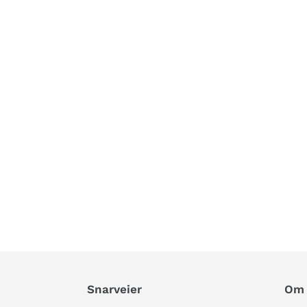
Snarveier
Om 