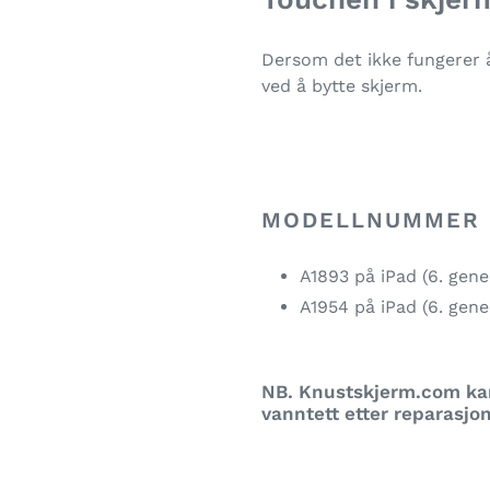
Dersom det ikke fungerer å 
ved å bytte skjerm.
MODELLNUMMER (
A1893 på iPad (6. gene
A1954 på iPad (6. gene
NB. Knustskjerm.com kan
vanntett etter reparasjo