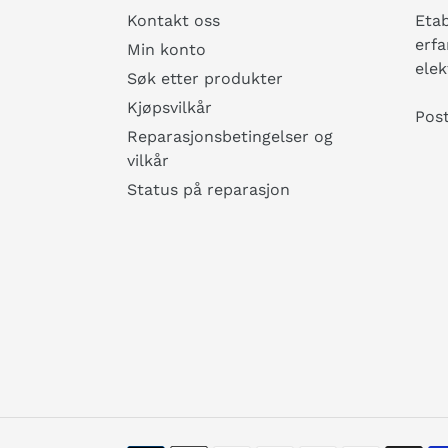
Kontakt oss
Etab
erfa
Min konto
elek
Søk etter produkter
Kjøpsvilkår
Pos
Reparasjonsbetingelser og
vilkår
Status på reparasjon