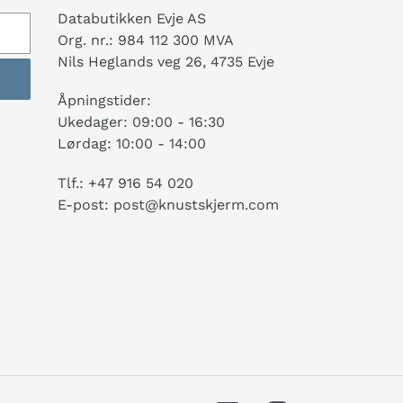
Databutikken Evje AS
Org. nr.: 984 112 300 MVA
Nils Heglands veg 26, 4735 Evje
Åpningstider:
Ukedager: 09:00 - 16:30
Lørdag: 10:00 - 14:00
Tlf.: +47 916 54 020
E-post: post@knustskjerm.com