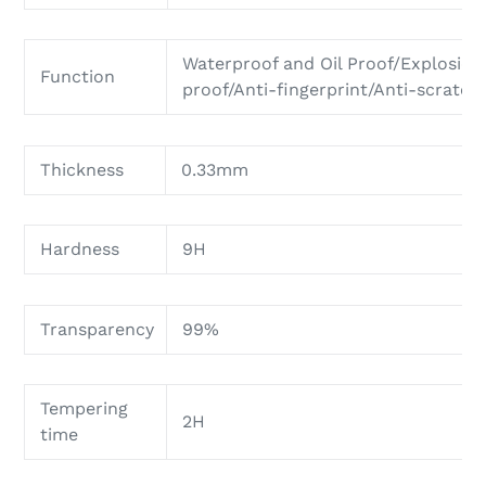
Waterproof and Oil Proof/Explosion
Function
proof/Anti-fingerprint/Anti-scratch
Thickness
0.33mm
Hardness
9H
Transparency
99%
Tempering
2H
time