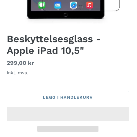
Beskyttelsesglass -
Apple iPad 10,5"
Vanlig
299,00 kr
pris
Inkl. mva.
LEGG I HANDLEKURV