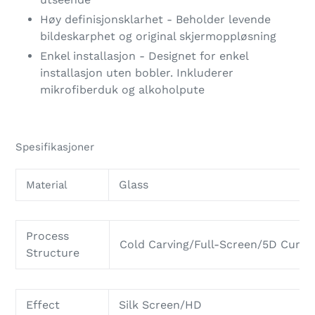
Høy definisjonsklarhet - Beholder levende
bildeskarphet og original skjermoppløsning
Enkel installasjon - Designet for enkel
installasjon uten bobler. Inkluderer
mikrofiberduk og alkoholpute
Spesifikasjoner
Glass
Material
Process
Cold Carving/Full-Screen/5D Curve
Structure
Effect
Silk Screen/HD