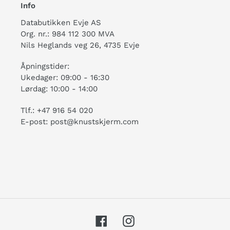
Info
Databutikken Evje AS
Org. nr.: 984 112 300 MVA
Nils Heglands veg 26, 4735 Evje
Åpningstider:
Ukedager: 09:00 - 16:30
Lørdag: 10:00 - 14:00
Tlf.: +47 916 54 020
E-post: post@knustskjerm.com
Facebook
Instagram