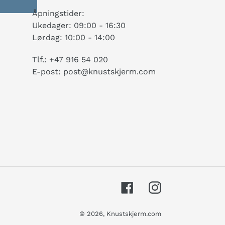
Åpningstider:
Ukedager: 09:00 - 16:30
Lørdag: 10:00 - 14:00
Tlf.: +47 916 54 020
E-post: post@knustskjerm.com
Facebook
Instagram
© 2026,
Knustskjerm.com