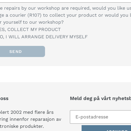
se repairs by our workshop are required, would you like u
ge a courier (R107) to collect your product or would you l
er yourself to our workshop?
ES, COLLECT MY PRODUCT
O, I WILL ARRANGE DELIVERY MYSELF
oss
Meld deg på vårt nyhets
lert 2002 med flere års
ring innenfor reparasjon av
troniske produkter.