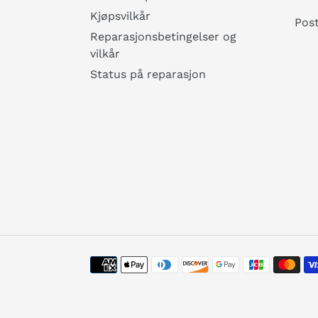
Kjøpsvilkår
Pos
Reparasjonsbetingelser og
vilkår
Status på reparasjon
Betalingsmetoder