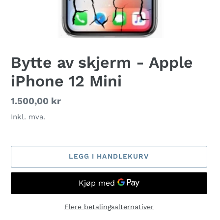
Bytte av skjerm - Apple
iPhone 12 Mini
Vanlig
1.500,00 kr
pris
Inkl. mva.
LEGG I HANDLEKURV
Flere betalingsalternativer