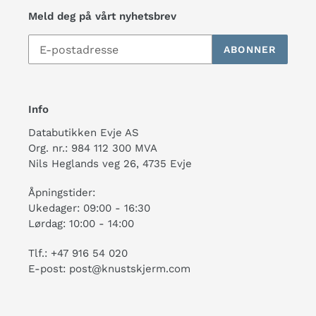
Meld deg på vårt nyhetsbrev
ABONNER
Info
Databutikken Evje AS
Org. nr.: 984 112 300 MVA
Nils Heglands veg 26, 4735 Evje
Åpningstider:
Ukedager: 09:00 - 16:30
Lørdag: 10:00 - 14:00
Tlf.: +47 916 54 020
E-post: post@knustskjerm.com